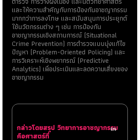
ตำรวจ การวางผังเมือง และนิติวิทยาศาสตร์
และให้ความสำคัญกับการป้องกันอาชญากรรม
มากกว่าการลงโทษ และสนับสนุนการประยุกต์
ใช้นวัตกรรมต่าง ๆ เช่น การป้องกัน
อาชญากรรมเชิงสถานการณ์ (Situational
Crime Prevention) การตำรวจแบบมุ่งแก้ไข
ปัญหา (Problem-Oriented Policing) และ
การวิเคราะห์เชิงพยากรณ์ (Predictive
Analytics) เพื่อประเมินและลดความเสี่ยงของ
อาชญากรรม
กล่าวโดยสรุป วิทยาการอาชญากรรม
EN
คือศาสตร์ที่