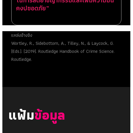
ในการลดอาชญากรรมและเพิ่มความมั่น
คงปฃอดภัย”
แหล่งอ้างอิง
Wortley, R., Sidebottom, A., Tilley, N., & Laycock, G.
(Eds.). (2019). Routledge Handbook of Crime Science.
Routledge.
แฟ้ม
ข้อมูล