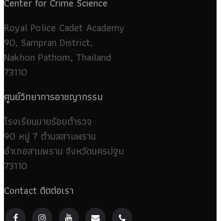
Center for Crime Science
Royal Police Cadet Academy
90, Sampran District,
Nakhon Pathom, Thailand
73110
ศูนย์วิทยาการอาชญากรรม
โรงเรียนนายร้อยตำรวจ
90 หมู่ 7 ตำบลสามพราน
อำเภอสามพราน จังหวัดนครปฐม
73110
Contact ติดต่อเรา