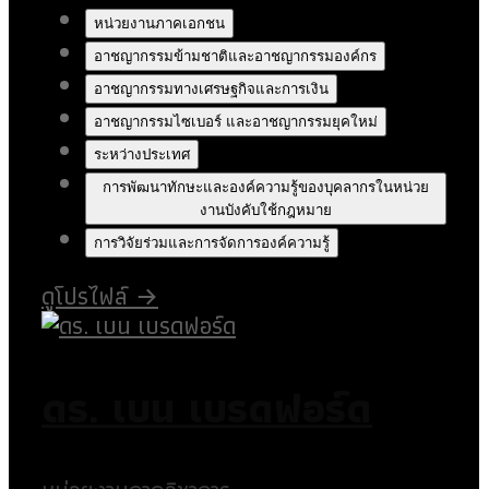
หน่วยงานภาคเอกชน
อาชญากรรมข้ามชาติและอาชญากรรมองค์กร
อาชญากรรมทางเศรษฐกิจและการเงิน
อาชญากรรมไซเบอร์ และอาชญากรรมยุคใหม่
ระหว่างประเทศ
การพัฒนาทักษะและองค์ความรู้ของบุคลากรในหน่วย
งานบังคับใช้กฎหมาย
การวิจัยร่วมและการจัดการองค์ความรู้
ดูโปรไฟล์
→
ดร. เบน เบรดฟอร์ด