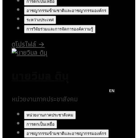
การตกเป็นเหยื่อ
อาชญากรรมข้ามชาติและอาชญากรรมองค์กร
ระหว่างประเทศ
การวิจัยร่วมและการจัดการองค์ความรู้
ดูโปรไฟล์
→
นายวิมล ดินุ
EN
หน่วยงานภาคประชาสังคม
หน่วยงานภาคประชาสังคม
การตกเป็นเหยื่อ
อาชญากรรมข้ามชาติและอาชญากรรมองค์กร