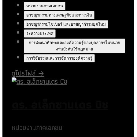
หน่วยงานภาคเอกชน
อาชญากรรมทางเศรษฐกิจและการเงิน
อาชญากรรมไซเบอร์ และอาชญากรรมยุคใหม่
ระหว่างประเทศ
การพัฒนาทักษะและองค์ความรู้ของบุคลากรในหน่วย
งานบังคับใช้กฎหมาย
การวิจัยร่วมและการจัดการองค์ความรู้
ดูโปรไฟล์
→
ดร. อเล็กซานเดร บิช
หน่วยงานภาคเอกชน