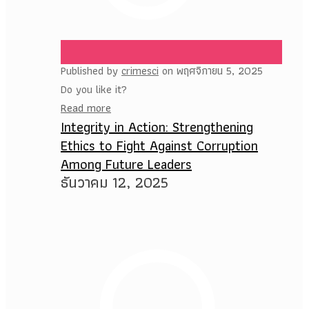
Published by
crimesci
on
พฤศจิกายน 5, 2025
Do you like it?
Read more
Integrity in Action: Strengthening
Ethics to Fight Against Corruption
Among Future Leaders
ธันวาคม 12, 2025