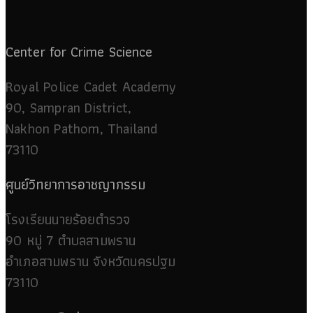
Center for Crime Science
Royal Police Cadet Academy
90, Sampran District,
Nakhon Pathom, Thailand
73110
ศูนย์วิทยาการอาชญากรรม
โรงเรียนนายร้อยตำรวจ
90 หมู่ 7 ตำบลสามพราน
อำเภอสามพราน จังหวัดนครปฐม
73110