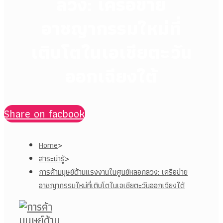
ลวง: เครือข่าย
อาชญากรรมใหม่ที่
เติบโตในเอเชียตะวัน
ออกเฉียงใต้
Share on facbook
Home
>
สาระน่ารู้
>
การค้ามนุษย์ด้านแรงงานในศูนย์หลอกลวง: เครือข่าย
อาชญากรรมใหม่ที่เติบโตในเอเชียตะวันออกเฉียงใต้