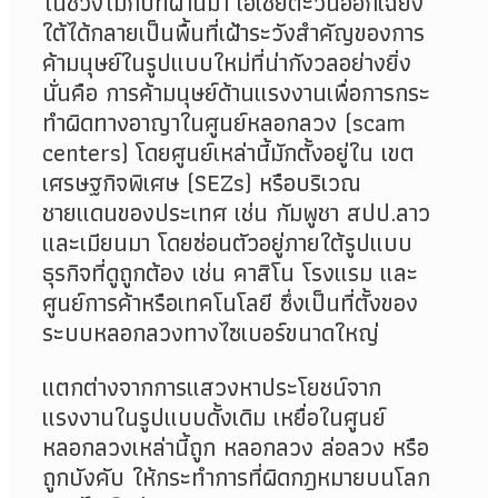
ในช่วงไม่กี่ปีที่ผ่านมา เอเชียตะวันออกเฉียง
ใต้ได้กลายเป็นพื้นที่เฝ้าระวังสำคัญของการ
ค้ามนุษย์ในรูปแบบใหม่ที่น่ากังวลอย่างยิ่ง
นั่นคือ การค้ามนุษย์ด้านแรงงานเพื่อการกระ
ทำผิดทางอาญาในศูนย์หลอกลวง (scam
centers) โดยศูนย์เหล่านี้มักตั้งอยู่ใน เขต
เศรษฐกิจพิเศษ (SEZs) หรือบริเวณ
ชายแดนของประเทศ เช่น กัมพูชา สปป.ลาว
และเมียนมา โดยซ่อนตัวอยู่ภายใต้รูปแบบ
ธุรกิจที่ดูถูกต้อง เช่น คาสิโน โรงแรม และ
ศูนย์การค้าหรือเทคโนโลยี ซึ่งเป็นที่ตั้งของ
ระบบหลอกลวงทางไซเบอร์ขนาดใหญ่
แตกต่างจากการแสวงหาประโยชน์จาก
แรงงานในรูปแบบดั้งเดิม เหยื่อในศูนย์
หลอกลวงเหล่านี้ถูก หลอกลวง ล่อลวง หรือ
ถูกบังคับ ให้กระทำการที่ผิดกฎหมายบนโลก