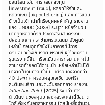
ออนไลน์ เช่น การหลอกลงทุน
(investment fraud), หลอกให้รักและ
หลอกเงิน (pig butchering) และ การแอบ
อ้างเป็นเจ้าหน้าที่หรือบุคคลสำคัญ รายงาน
ของ UNODC (2023) ระบุว่าเหยื่อจำนวน
มากถูกหลอกด้วยประกาศรับสมัครงาน
ปลอม และถูกพาข้ามพรมแดนมายังศูนย์
เหล่านี้ ก่อนถูกกักขังในอาคารที่มีการ
ควบคุมอย่างเข้มงวด พร้อมข่มขู่ด้วยความ
รุนแรง หนี้สิน หรือแม้แต่การทรมานหากไม่
สามารถทำยอดได้ตามเป้า เหยื่อเหล่านี้ไม่ได้
มาจากในภูมิภาคเท่านั้น แต่รวมถึงจากกว่า
40 ประเทศ ครอบคลุมเอเชีย แอฟริกา
ละตินอเมริกา และตะวันออกกลาง รายงาน
Inflection Point
(2025) ระบุว่า การ
ดำเนินงานของศูนย์หลอกลวงเหล่านี้มีขนาด
ใกล้เคียงกับอุตสาหกรรม โดยมีเหยื่อจำนวน