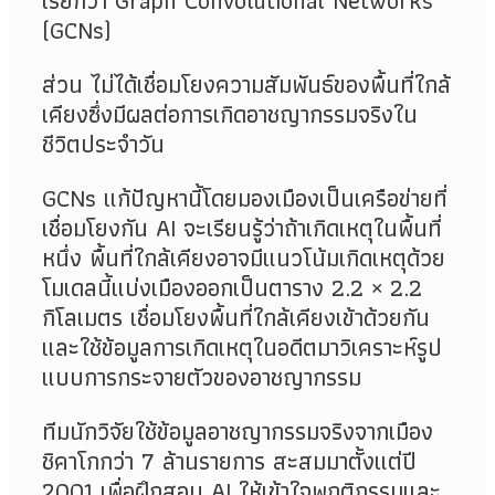
เรียกว่า Graph Convolutional Networks
(GCNs)
ส่วน ไม่ได้เชื่อมโยงความสัมพันธ์ของพื้นที่ใกล้
เคียงซึ่งมีผลต่อการเกิดอาชญากรรมจริงใน
ชีวิตประจำวัน
GCNs
แก้ปัญหานี้โดยมองเมืองเป็นเครือข่ายที่
เชื่อมโยงกัน
AI
จะเรียนรู้ว่าถ้าเกิดเหตุในพื้นที่
หนึ่ง พื้นที่ใกล้เคียงอาจมีแนวโน้มเกิดเหตุด้วย
โมเดลนี้แบ่งเมืองออกเป็นตาราง
2.2 × 2.2
กิโลเมตร เชื่อมโยงพื้นที่ใกล้เคียงเข้าด้วยกัน
และใช้ข้อมูลการเกิดเหตุในอดีตมาวิเคราะห์รูป
แบบการกระจายตัวของอาชญากรรม
ทีมนักวิจัยใช้ข้อมูลอาชญากรรมจริงจากเมือง
ชิคาโกกว่า 7 ล้านรายการ สะสมมาตั้งแต่ปี
2001 เพื่อฝึกสอน AI ให้เข้าใจพฤติกรรมและ