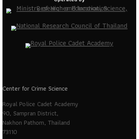
Center for Crime Science
Royal Police Cadet Academy
90, Sampran District,
Nakhon Pathom, Thailand
73110