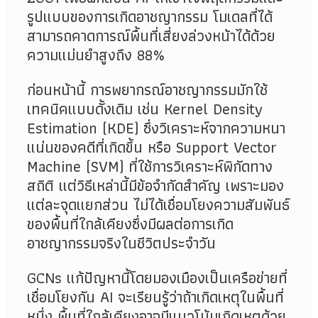
รูปแบบของการเกิดอาชญากรรม โมเดลที่ได้
สามารถคาดการณ์พื้นที่เสี่ยงล่วงหน้าได้ด้วย
ความแม่นยำสูงถึง 88%
ก่อนหน้านี้ การพยากรณ์อาชญากรรมมักใช้
เทคนิคแบบดั้งเดิม เช่น
Kernel Density
Estimation (KDE)
ซึ่งวิเคราะห์จากความหนา
แน่นของคดีที่เกิดขึ้น หรือ
Support Vector
Machine (SVM)
ที่ใช้การวิเคราะห์พิกัดทาง
สถิติ แต่วิธีเหล่านี้มีข้อจำกัดสำคัญ เพราะมอง
แต่ละจุดแยกส่วน ไม่ได้เชื่อมโยงความสัมพันธ์
ของพื้นที่ใกล้เคียงซึ่งมีผลต่อการเกิด
อาชญากรรมจริงในชีวิตประจำวัน
GCNs
แก้ปัญหานี้โดยมองเมืองเป็นเครือข่ายที่
เชื่อมโยงกัน
AI
จะเรียนรู้ว่าถ้าเกิดเหตุในพื้นที่
หนึ่ง พื้นที่ใกล้เคียงอาจมีแนวโน้มเกิดเหตุด้วย